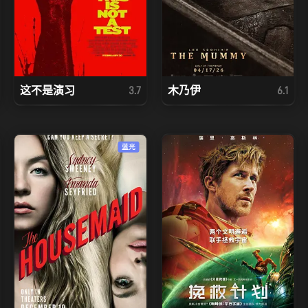
这不是演习
木乃伊
3.7
6.1
蓝光