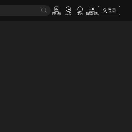
登录
排行榜
历史
求片
播放列表