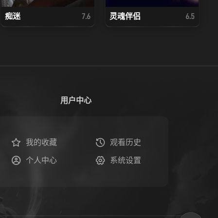
痴迷
灵魂伴侣
7.6
6.5
用户中心
我的收藏
观看历史
个人中心
系统设置