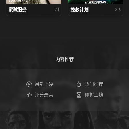
家弑服务
挽救计划
7.1
8.6
内容推荐
最新上映
热门推荐
评分最高
即将上线