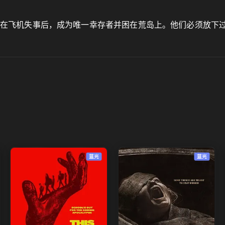
事在飞机失事后，成为唯一幸存者并困在荒岛上。他们必须放下
蓝光
蓝光