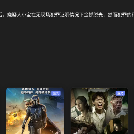
后，嫌疑人小宝在无现场犯罪证明情况下金蝉脱壳，然而犯罪的
蓝光
蓝光