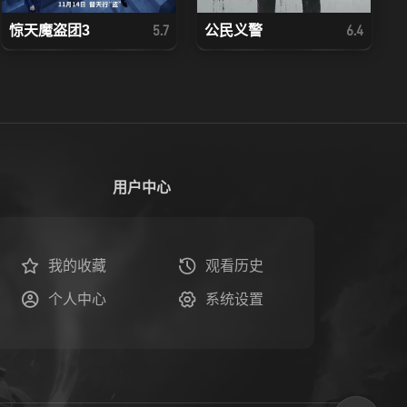
惊天魔盗团3
公民义警
5.7
6.4
用户中心
我的收藏
观看历史
个人中心
系统设置