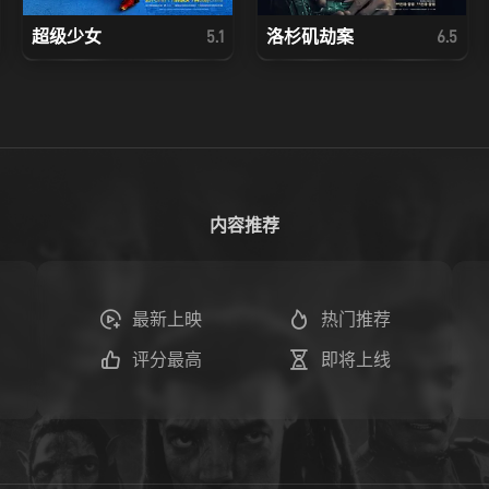
超级少女
洛杉矶劫案
5.1
6.5
内容推荐
最新上映
热门推荐
评分最高
即将上线