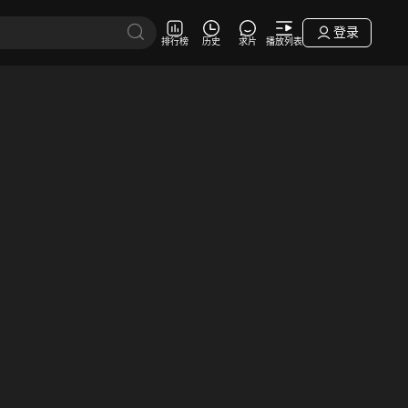
登录
排行榜
历史
求片
播放列表